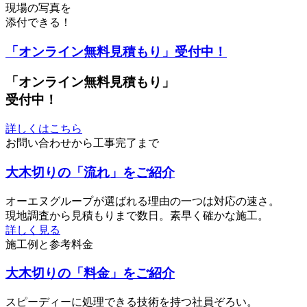
現場の写真を
添付できる！
「オンライン無料見積もり」受付中！
「オンライン無料見積もり」
受付中！
詳しくはこちら
お問い合わせから工事完了まで
大木切りの「流れ」をご紹介
オーエヌグループが選ばれる理由の一つは対応の速さ。
現地調査から見積もりまで数日。素早く確かな施工。
詳しく見る
施工例と参考料金
大木切りの「料金」をご紹介
スピーディーに処理できる技術を持つ社員ぞろい。