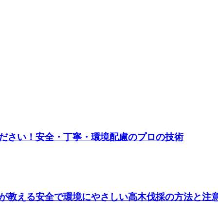
ください！安全・丁寧・環境配慮のプロの技術
プが教える安全で環境にやさしい高木伐採の方法と注