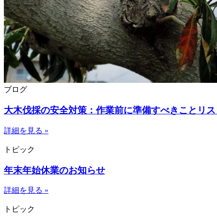
ブログ
大木伐採の安全対策：作業前に準備すべきことリス
詳細を見る »
トピック
年末年始休業のお知らせ
詳細を見る »
トピック