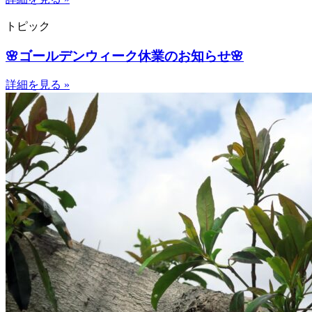
トピック
🌸ゴールデンウィーク休業のお知らせ🌸
詳細を見る »