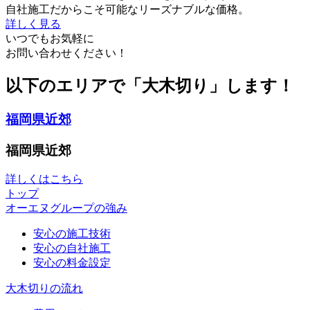
自社施工だからこそ可能なリーズナブルな価格。
詳しく見る
いつでもお気軽に
お問い合わせください！
以下のエリアで「大木切り」します！
福岡県近郊
福岡県近郊
詳しくはこちら
トップ
オーエヌグループの強み
安心の施工技術
安心の自社施工
安心の料金設定
大木切りの流れ