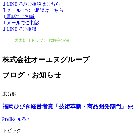
LINEでのご相談はこちら
メールでのご相談はこちら
電話でご相談
メールでご相談
LINEでご相談
大木切りトップ
伐採交渉法
株式会社オーエヌグループ
ブログ・お知らせ
未分類
福岡ひびき経営者賞「技術革新・商品開発部門」を
詳細を見る »
トピック