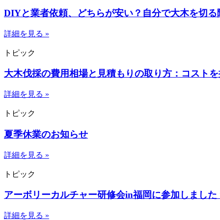
DIYと業者依頼、どちらが安い？自分で大木を切
詳細を見る »
トピック
大木伐採の費用相場と見積もりの取り方：コストを
詳細を見る »
トピック
夏季休業のお知らせ
詳細を見る »
トピック
アーボリーカルチャー研修会in福岡に参加しました ☆R6
詳細を見る »