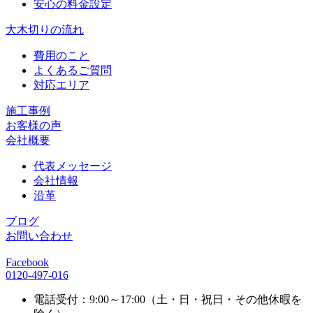
安心の料金設定
大木切りの流れ
費用のこと
よくあるご質問
対応エリア
施工事例
お客様の声
会社概要
代表メッセージ
会社情報
沿革
ブログ
お問い合わせ
Facebook
0120-497-016
電話受付：9:00～17:00（土・日・祝日・その他休暇を