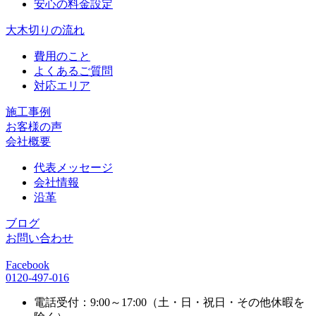
安心の料金設定
大木切りの流れ
費用のこと
よくあるご質問
対応エリア
施工事例
お客様の声
会社概要
代表メッセージ
会社情報
沿革
ブログ
お問い合わせ
Facebook
0120-497-016
電話受付：9:00～17:00（土・日・祝日・その他休暇を