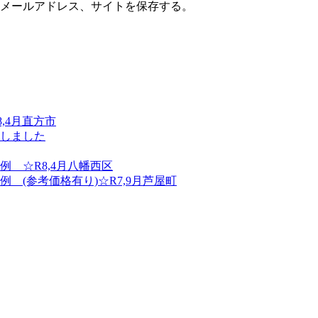
メールアドレス、サイトを保存する。
,4月直方市
しました
 ☆R8,4月八幡西区
(参考価格有り)☆R7,9月芦屋町