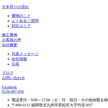
大木切りの流れ
費用のこと
よくあるご質問
対応エリア
施工事例
お客様の声
会社概要
代表メッセージ
会社情報
沿革
ブログ
お問い合わせ
Facebook
0120-497-016
電話受付：9:00～17:00（土・日・祝日・その他休暇を
〒808-0121 福岡県北九州市若松区大字竹並3037