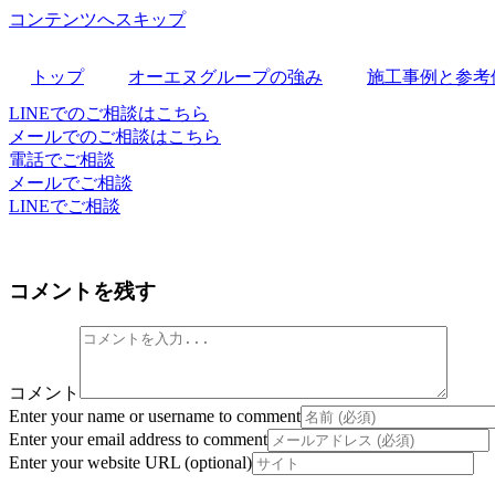
コンテンツへスキップ
トップ
オーエヌグループの強み
施工事例と参考
LINEでのご相談はこちら
メールでのご相談はこちら
電話でご相談
メールでご相談
LINEでご相談
コメントを残す
コメント
Enter your name or username to comment
Enter your email address to comment
Enter your website URL (optional)