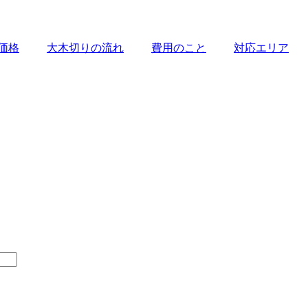
価格
大木切りの流れ
費用のこと
対応エリア