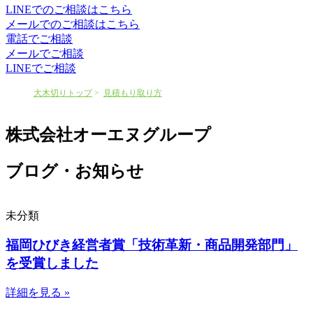
LINEでのご相談はこちら
メールでのご相談はこちら
電話でご相談
メールでご相談
LINEでご相談
大木切りトップ
見積もり取り方
株式会社オーエヌグループ
ブログ・お知らせ
未分類
福岡ひびき経営者賞「技術革新・商品開発部門」
を受賞しました
詳細を見る »