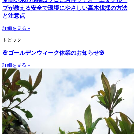
🌲高い木の伐採はプロにお任せ！オーエヌグルー
プが教える安全で環境にやさしい高木伐採の方法
と注意点
詳細を見る »
トピック
🌸ゴールデンウィーク休業のお知らせ🌸
詳細を見る »