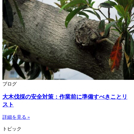
ブログ
大木伐採の安全対策：作業前に準備すべきことリ
スト
詳細を見る »
トピック