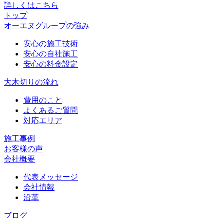
詳しくはこちら
トップ
オーエヌグループの強み
安心の施工技術
安心の自社施工
安心の料金設定
大木切りの流れ
費用のこと
よくあるご質問
対応エリア
施工事例
お客様の声
会社概要
代表メッセージ
会社情報
沿革
ブログ