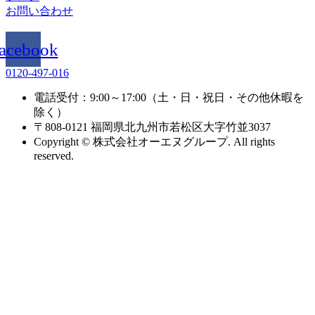
お問い合わせ
acebook
0120-497-016
電話受付：9:00～17:00（土・日・祝日・その他休暇を
除く）
〒808-0121 福岡県北九州市若松区大字竹並3037
Copyright © 株式会社オーエヌグループ. All rights
reserved.