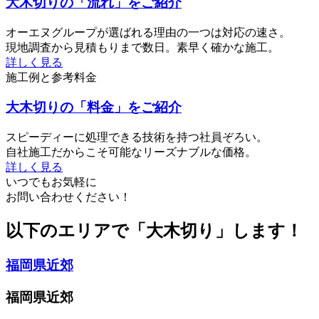
大木切りの「流れ」をご紹介
オーエヌグループが選ばれる理由の一つは対応の速さ。
現地調査から見積もりまで数日。素早く確かな施工。
詳しく見る
施工例と参考料金
大木切りの「料金」をご紹介
スピーディーに処理できる技術を持つ社員ぞろい。
自社施工だからこそ可能なリーズナブルな価格。
詳しく見る
いつでもお気軽に
お問い合わせください！
以下のエリアで「大木切り」します！
福岡県近郊
福岡県近郊