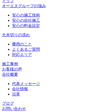
トップ
オーエヌグループの強み
安心の施工技術
安心の自社施工
安心の料金設定
大木切りの流れ
費用のこと
よくあるご質問
対応エリア
施工事例
お客様の声
会社概要
代表メッセージ
会社情報
沿革
ブログ
お問い合わせ