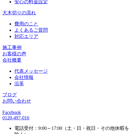
安心の料金設定
大木切りの流れ
費用のこと
よくあるご質問
対応エリア
施工事例
お客様の声
会社概要
代表メッセージ
会社情報
沿革
ブログ
お問い合わせ
Facebook
0120-497-016
電話受付：9:00～17:00（土・日・祝日・その他休暇を