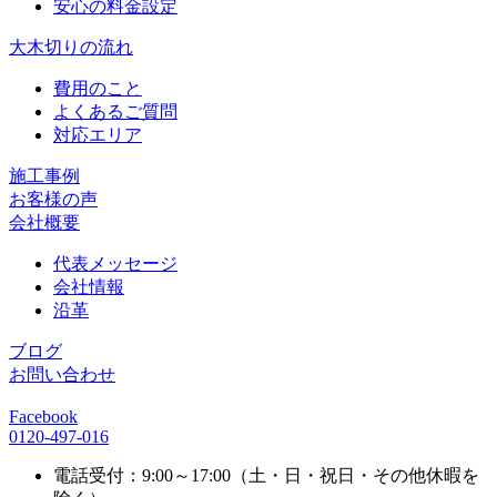
安心の料金設定
大木切りの流れ
費用のこと
よくあるご質問
対応エリア
施工事例
お客様の声
会社概要
代表メッセージ
会社情報
沿革
ブログ
お問い合わせ
Facebook
0120-497-016
電話受付：9:00～17:00（土・日・祝日・その他休暇を