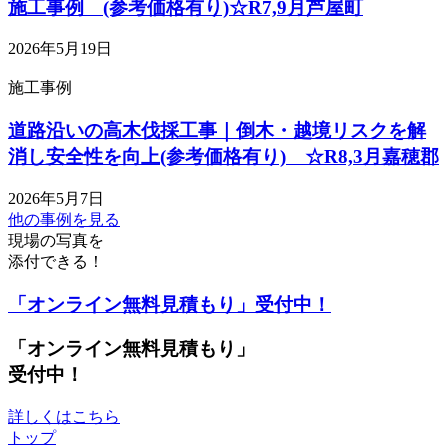
施工事例 (参考価格有り)☆R7,9月芦屋町
2026年5月19日
施工事例
道路沿いの高木伐採工事｜倒木・越境リスクを解
消し安全性を向上(参考価格有り) ☆R8,3月嘉穂郡
2026年5月7日
他の事例を見る
現場の写真を
添付できる！
「オンライン無料見積もり」受付中！
「オンライン無料見積もり」
受付中！
詳しくはこちら
トップ