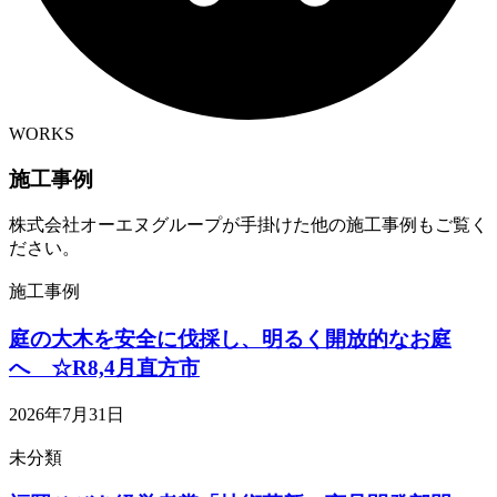
WORKS
施工事例
株式会社オーエヌグループが手掛けた他の施工事例もご覧く
ださい。
施工事例
庭の大木を安全に伐採し、明るく開放的なお庭
へ ☆R8,4月直方市
2026年7月31日
未分類