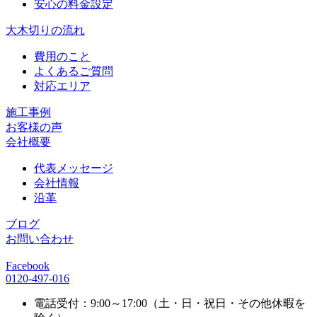
安心の料金設定
大木切りの流れ
費用のこと
よくあるご質問
対応エリア
施工事例
お客様の声
会社概要
代表メッセージ
会社情報
沿革
ブログ
お問い合わせ
Facebook
0120-497-016
電話受付：9:00～17:00（土・日・祝日・その他休暇を