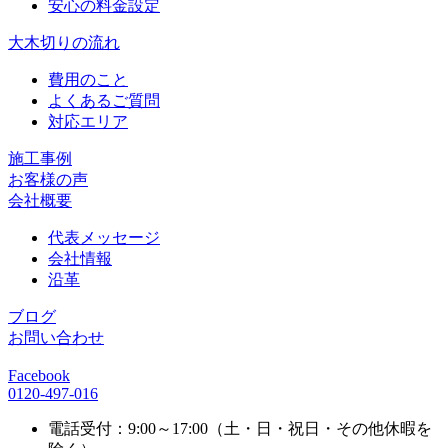
安心の料金設定
大木切りの流れ
費用のこと
よくあるご質問
対応エリア
施工事例
お客様の声
会社概要
代表メッセージ
会社情報
沿革
ブログ
お問い合わせ
Facebook
0120-497-016
電話受付：9:00～17:00（土・日・祝日・その他休暇を