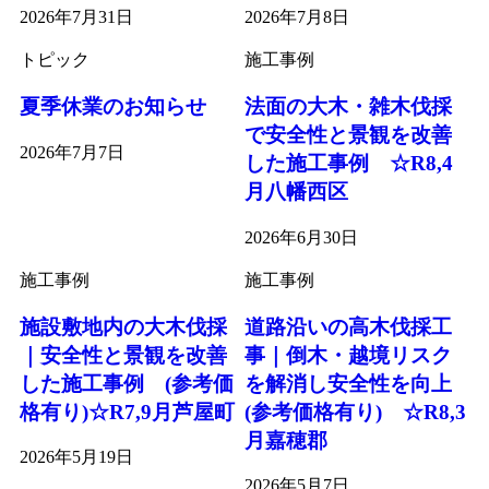
2026年7月31日
2026年7月8日
トピック
施工事例
夏季休業のお知らせ
法面の大木・雑木伐採
で安全性と景観を改善
2026年7月7日
した施工事例 ☆R8,4
月八幡西区
2026年6月30日
施工事例
施工事例
施設敷地内の大木伐採
道路沿いの高木伐採工
｜安全性と景観を改善
事｜倒木・越境リスク
した施工事例 (参考価
を解消し安全性を向上
格有り)☆R7,9月芦屋町
(参考価格有り) ☆R8,3
月嘉穂郡
2026年5月19日
2026年5月7日