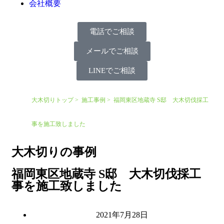
会社概要
電話でご相談
メールでご相談
LINEでご相談
大木切りトップ
施工事例
福岡東区地蔵寺 S邸 大木切伐採工
事を施工致しました
大木切りの事例
福岡東区地蔵寺 S邸 大木切伐採工
事を施工致しました
2021年7月28日