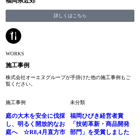
福岡県近郊
詳しくはこちら
WORKS
施工事例
株式会社オーエヌグループが手掛けた他の施工事例もご
覧ください。
施工事例
未分類
庭の大木を安全に伐採
福岡ひびき経営者賞
し、明るく開放的なお
「技術革新・商品開発
庭へ ☆R8,4月直方市
部門」を受賞しました