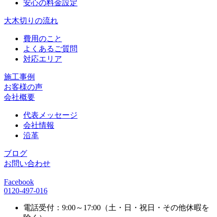
安心の料金設定
大木切りの流れ
費用のこと
よくあるご質問
対応エリア
施工事例
お客様の声
会社概要
代表メッセージ
会社情報
沿革
ブログ
お問い合わせ
Facebook
0120-497-016
電話受付：9:00～17:00（土・日・祝日・その他休暇を