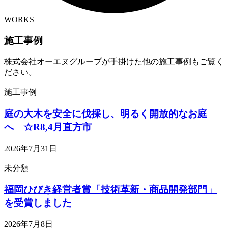
WORKS
施工事例
株式会社オーエヌグループが手掛けた他の施工事例もご覧く
ださい。
施工事例
庭の大木を安全に伐採し、明るく開放的なお庭
へ ☆R8,4月直方市
2026年7月31日
未分類
福岡ひびき経営者賞「技術革新・商品開発部門」
を受賞しました
2026年7月8日