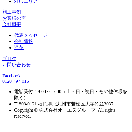
対応エリア
施工事例
お客様の声
会社概要
代表メッセージ
会社情報
沿革
ブログ
お問い合わせ
Facebook
0120-497-016
電話受付：9:00～17:00（土・日・祝日・その他休暇を
除く）
〒808-0121 福岡県北九州市若松区大字竹並3037
Copyright © 株式会社オーエヌグループ. All rights
reserved.