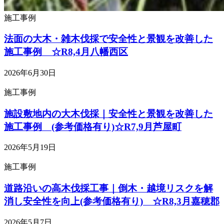
施工事例
法面の大木・雑木伐採で安全性と景観を改善した
施工事例 ☆R8,4月八幡西区
2026年6月30日
施工事例
施設敷地内の大木伐採｜安全性と景観を改善した
施工事例 (参考価格有り)☆R7,9月芦屋町
2026年5月19日
施工事例
道路沿いの高木伐採工事｜倒木・越境リスクを解
消し安全性を向上(参考価格有り) ☆R8,3月嘉穂郡
2026年5月7日