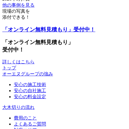
他の事例を見る
現場の写真を
添付できる！
「オンライン無料見積もり」受付中！
「オンライン無料見積もり」
受付中！
詳しくはこちら
トップ
オーエヌグループの強み
安心の施工技術
安心の自社施工
安心の料金設定
大木切りの流れ
費用のこと
よくあるご質問