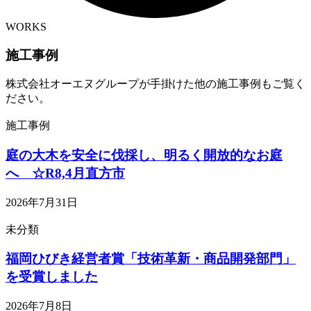
WORKS
施工事例
株式会社オーエヌグループが手掛けた他の施工事例もご覧く
ださい。
施工事例
庭の大木を安全に伐採し、明るく開放的なお庭
へ ☆R8,4月直方市
2026年7月31日
未分類
福岡ひびき経営者賞「技術革新・商品開発部門」
を受賞しました
2026年7月8日