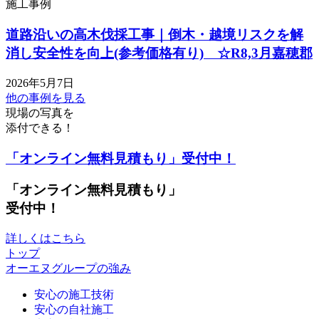
施工事例
道路沿いの高木伐採工事｜倒木・越境リスクを解
消し安全性を向上(参考価格有り) ☆R8,3月嘉穂郡
2026年5月7日
他の事例を見る
現場の写真を
添付できる！
「オンライン無料見積もり」受付中！
「オンライン無料見積もり」
受付中！
詳しくはこちら
トップ
オーエヌグループの強み
安心の施工技術
安心の自社施工