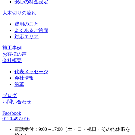
安心の料金設定
大木切りの流れ
費用のこと
よくあるご質問
対応エリア
施工事例
お客様の声
会社概要
代表メッセージ
会社情報
沿革
ブログ
お問い合わせ
Facebook
0120-497-016
電話受付：9:00～17:00（土・日・祝日・その他休暇を