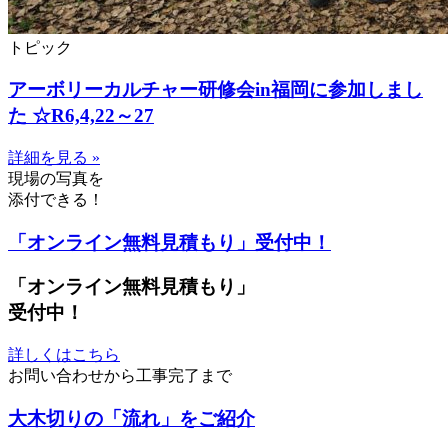
トピック
アーボリーカルチャー研修会in福岡に参加しまし
た ☆R6,4,22～27
詳細を見る »
現場の写真を
添付できる！
「オンライン無料見積もり」受付中！
「オンライン無料見積もり」
受付中！
詳しくはこちら
お問い合わせから工事完了まで
大木切りの「流れ」をご紹介