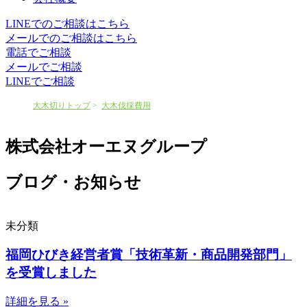
LINEでのご相談はこちら
メールでのご相談はこちら
電話でご相談
メールでご相談
LINEでご相談
大木切りトップ
大木伐採費用
株式会社オーエヌグループ
ブログ・お知らせ
未分類
福岡ひびき経営者賞「技術革新・商品開発部門」
を受賞しました
詳細を見る »