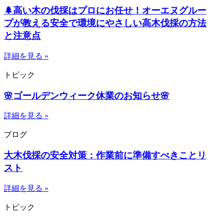
🌲高い木の伐採はプロにお任せ！オーエヌグルー
プが教える安全で環境にやさしい高木伐採の方法
と注意点
詳細を見る »
トピック
🌸ゴールデンウィーク休業のお知らせ🌸
詳細を見る »
ブログ
大木伐採の安全対策：作業前に準備すべきことリ
スト
詳細を見る »
トピック