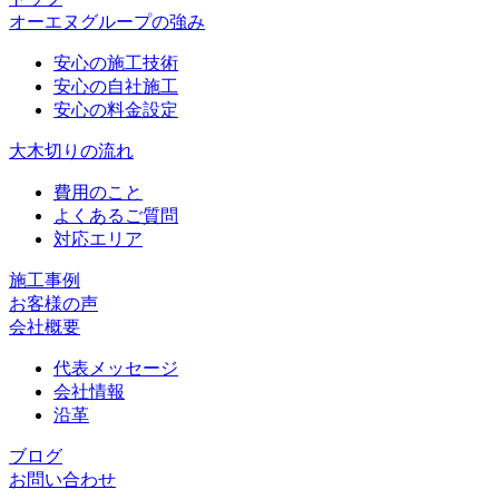
オーエヌグループの強み
安心の施工技術
安心の自社施工
安心の料金設定
大木切りの流れ
費用のこと
よくあるご質問
対応エリア
施工事例
お客様の声
会社概要
代表メッセージ
会社情報
沿革
ブログ
お問い合わせ